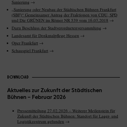
Sanierung
→
„Sanierung oder Neubau der Städtischen Bühnen Frankfurt
(SBF)“ Gemeinsamer Antrag der Fraktionen von CDU, SPD
und Die GRÜNEN im Römer NR 539 vom 16.03.2018
→
Dazu Beschluss der Stadtverordnetenversammlung
→
Landesamt für Denkmalpflege Hessen
→
Oper Frankfurt
→
Schauspiel Frankfurt
→
DOWNLOAD
Aktuelles zur Zukunft der Städtischen
Bühnen – Februar 2026
Pressemitteilung 27.02.2026 – Weiterer Meilenstein für
Zukunft der Städtischen Bühnen: Standort für Lager- und
Logistikzentrum gefunden
→