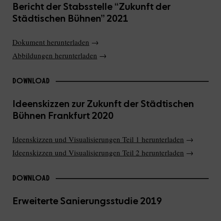
Bericht der Stabsstelle “Zukunft der
Städtischen Bühnen” 2021
Dokument herunterladen
→
Abbildungen herunterladen
→
DOWNLOAD
Ideenskizzen zur Zukunft der Städtischen
Bühnen Frankfurt 2020
Ideenskizzen und Visualisierungen Teil 1 herunterladen
→
Ideenskizzen und Visualisierungen Teil 2 herunterladen
→
DOWNLOAD
Erweiterte Sanierungsstudie 2019