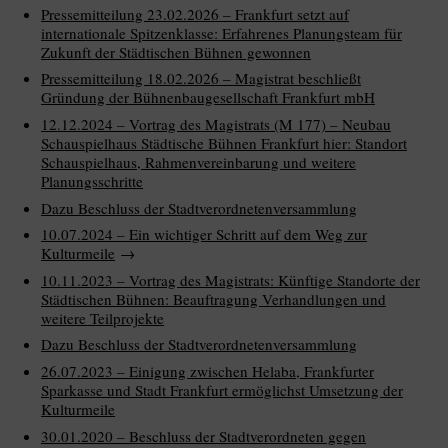
Pressemitteilung 23.02.2026 – Frankfurt setzt auf
internationale Spitzenklasse: Erfahrenes Planungsteam für
Zukunft der Städtischen Bühnen gewonnen
Pressemitteilung 18.02.2026 – Magistrat beschließt
Gründung der Bühnenbaugesellschaft Frankfurt mbH
12.12.2024 – Vortrag des Magistrats (M 177) – Neubau
Schauspielhaus Städtische Bühnen Frankfurt hier: Standort
Schauspielhaus, Rahmenvereinbarung und weitere
Planungsschritte
Dazu Beschluss der Stadtverordnetenversammlung
10.07.2024 – Ein wichtiger Schritt auf dem Weg zur
Kulturmeile
→
10.11.2023 – Vortrag des Magistrats: Künftige Standorte der
Städtischen Bühnen: Beauftragung Verhandlungen und
weitere Teilprojekte
Dazu Beschluss der Stadtverordnetenversammlung
26.07.2023 – Einigung zwischen Helaba, Frankfurter
Sparkasse und Stadt Frankfurt ermöglichst Umsetzung der
Kulturmeile
30.01.2020 – Beschluss der Stadtverordneten gegen