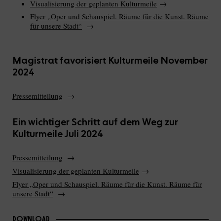
Visualisierung der geplanten Kulturmeile
→
Flyer „Oper und Schauspiel. Räume für die Kunst. Räume
für unsere Stadt“
→
Magistrat favorisiert Kulturmeile November
2024
Pressemitteilung
→
Ein wichtiger Schritt auf dem Weg zur
Kulturmeile Juli 2024
Pressemitteilung
→
Visualisierung der geplanten Kulturmeile
→
Flyer „Oper und Schauspiel. Räume für die Kunst. Räume für
unsere Stadt“
→
DOWNLOAD