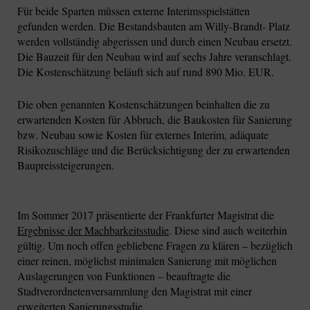
Für beide Sparten müssen externe Interimsspielstätten
gefunden werden. Die Bestandsbauten am Willy-Brandt- Platz
werden vollständig abgerissen und durch einen Neubau ersetzt.
Die Bauzeit für den Neubau wird auf sechs Jahre veranschlagt.
Die Kostenschätzung beläuft sich auf rund 890 Mio. EUR.
Die oben genannten Kostenschätzungen beinhalten die zu
erwartenden Kosten für Abbruch, die Baukosten für Sanierung
bzw. Neubau sowie Kosten für externes Interim, adäquate
Risikozuschläge und die Berücksichtigung der zu erwartenden
Baupreissteigerungen.
Im Sommer 2017 präsentierte der Frankfurter Magistrat die
Ergebnisse der Machbarkeitsstudie
. Diese sind auch weiterhin
gültig. Um noch offen gebliebene Fragen zu klären – bezüglich
einer reinen, möglichst minimalen Sanierung mit möglichen
Auslagerungen von Funktionen – beauftragte die
Stadtverordnetenversammlung den Magistrat mit einer
erweiterten Sanierungsstudie