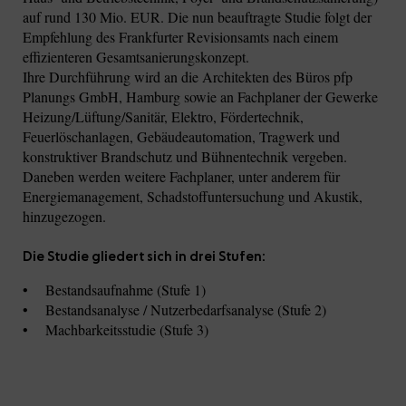
auf rund 130 Mio. EUR. Die nun beauftragte Studie folgt der
Empfehlung des Frankfurter Revisionsamts nach einem
effizienteren Gesamtsanierungskonzept.
Ihre Durchführung wird an die Architekten des Büros pfp
Planungs GmbH, Hamburg sowie an Fachplaner der Gewerke
Heizung/Lüftung/Sanitär, Elektro, Fördertechnik,
Feuerlöschanlagen, Gebäudeautomation, Tragwerk und
konstruktiver Brandschutz und Bühnentechnik vergeben.
Daneben werden weitere Fachplaner, unter anderem für
Energiemanagement, Schadstoffuntersuchung und Akustik,
hinzugezogen.
Die Studie gliedert sich in drei Stufen:
• Bestandsaufnahme (Stufe 1)
• Bestandsanalyse / Nutzerbedarfsanalyse (Stufe 2)
• Machbarkeitsstudie (Stufe 3)