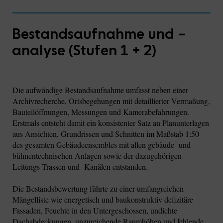
Bestandsaufnahme und –
analyse (Stufen 1 + 2)
Die aufwändige Bestandsaufnahme umfasst neben einer
Archivrecherche, Ortsbegehungen mit detaillierter Vermaßung,
Bauteilöffnungen, Messungen und Kamerabefahrungen.
Erstmals entsteht damit ein konsistenter Satz an Planunterlagen
aus Ansichten, Grundrissen und Schnitten im Maßstab 1:50
des gesamten Gebäudeensembles mit allen gebäude- und
bühnentechnischen Anlagen sowie der dazugehörigen
Leitungs-Trassen und -Kanälen entstanden.
Die Bestandsbewertung führte zu einer umfangreichen
Mängelliste wie energetisch und baukonstruktiv defizitäre
Fassaden, Feuchte in den Untergeschossen, undichte
Dachabdeckungen, unzureichende Raumhöhen und fehlende